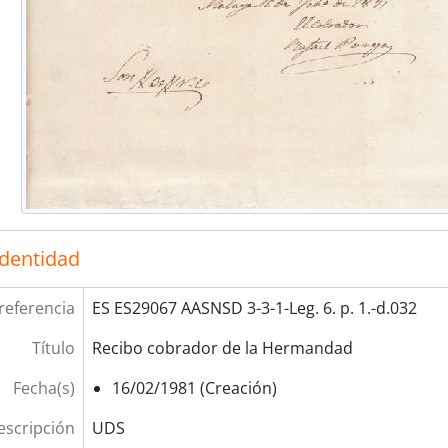
identidad
referencia
ES ES29067 AASNSD 3-3-1-Leg. 6. p. 1.-d.032
Título
Recibo cobrador de la Hermandad
Fecha(s)
16/02/1981 (Creación)
escripción
UDS