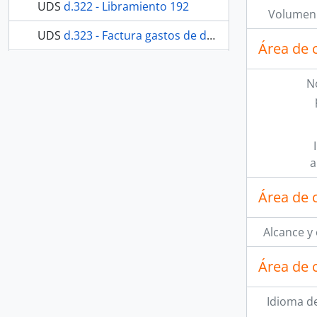
UDS
d.322 - Libramiento 192
Volumen 
UDS
d.323 - Factura gastos de de sepelio
Área de 
269 más...
N
a
Área de 
Alcance y
Área de 
Idioma de