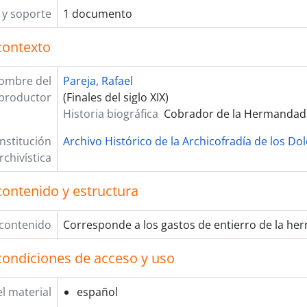
y soporte
1 documento
contexto
ombre del
Pareja, Rafael
productor
(Finales del siglo XIX)
Historia biográfica
Cobrador de la Hermandad
Institución
Archivo Histórico de la Archicofradía de los Do
rchivística
contenido y estructura
 contenido
Corresponde a los gastos de entierro de la h
condiciones de acceso y uso
l material
español