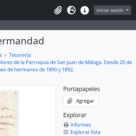
Iniciar sesión
Portapapeles
Idioma
Enlaces rápidos
 Hermandad
a
Tesorería
lores de la Parroquia de San Juan de Málaga. Desde 20 de
ones de hermanos de 1890 y 1892.
Portapapeles
Agregar
Explorar
Informes
Explorar lista