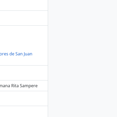
lores de San Juan
ermana Rita Sampere