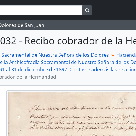
Search in browse page
 Dolores de San Juan
032 - Recibo cobrador de la
a Sacramental de Nuestra Señora de los Dolores
Haciend
e la Archicofradía Sacramental de Nuestra Señora de los Do
91 al 31 de diciembre de 1897. Contiene además las relaci
brador de la Hermandad