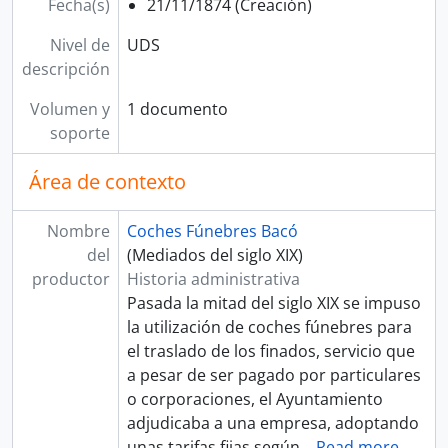
Fecha(s)
21/11/1874 (Creación)
Nivel de
UDS
descripción
Volumen y
1 documento
soporte
Área de contexto
Nombre
Coches Fúnebres Bacó
del
(Mediados del siglo XIX)
productor
Historia administrativa
Pasada la mitad del siglo XIX se impuso
la utilización de coches fúnebres para
el traslado de los finados, servicio que
a pesar de ser pagado por particulares
o corporaciones, el Ayuntamiento
adjudicaba a una empresa, adoptando
unas tarifas fijas según
…
Read more