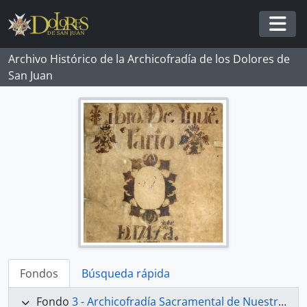
Skip to main content
Togg
Archivo Histórico de la Archicofradía de los Dolores de
San Juan
Fondos
Búsqueda rápida
Fondo
3 - Archicofradía Sacramental de Nuestra Señora de los Dolores