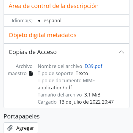
Área de control de la descripción
Idioma(s)
español
Objeto digital metadatos
Copias de Acceso
Archivo
Nombre del archivo
D39.pdf
maestro
Tipo de soporte
Texto
Tipo de documento MIME
application/pdf
Tamaño del archivo
3.1 MiB
Cargado
13 de julio de 2022 20:47
Portapapeles
Agregar