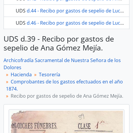
UDS
d.44 - Recibo por gastos de sepelio de Lucia Pinazo García.
UDS
d.46 - Recibo por gastos de sepelio de Lucia Pinazo García.
33 más...
UDS d.39 - Recibo por gastos de
sepelio de Ana Gómez Mejía.
Archicofradía Sacramental de Nuestra Señora de los
Dolores
Hacienda
Tesorería
Comprobantes de los gastos efectuados en el año
1874.
Recibo por gastos de sepelio de Ana Gómez Mejía.