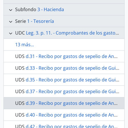
Subfondo
3 - Hacienda
Serie
1 - Tesorería
UDC
Leg. 3. p. 11. - Comprobantes de los gastos efectuados en el año 1874.
13 más...
UDS
d.31 - Recibo por gastos de sepelio de Ana Merino López.
UDS
d.33 - Recibo por gastos de sepelio de Guillermo Ritwagen y Fialo
UDS
d.35 - Recibo por gastos de sepelio de Guillermo Ritwagen y Fialo
UDS
d.37 - Recibo por gastos de sepelio de Guillermo Ritwagen y Fialo
UDS
d.39 - Recibo por gastos de sepelio de Ana Gómez Mejía.
UDS
d.40 - Recibo por gastos de sepelio de Ana Gómez Mejía.
UDS
d.42 - Recibo por gastos de sepelio de Ana Gómez Mejía.