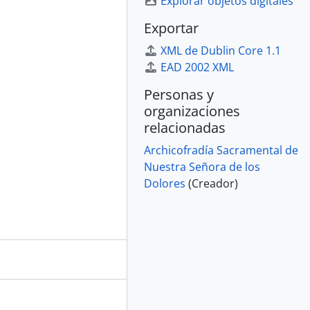
Explorar objetos digitales
Exportar
XML de Dublin Core 1.1
EAD 2002 XML
Personas y
organizaciones
relacionadas
Archicofradía Sacramental de
Nuestra Señora de los
Dolores
(Creador)