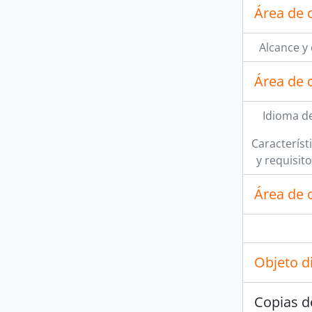
Área de 
Alcance y
Área de 
Idioma de
Característi
y requisit
Área de c
Objeto d
Copias d