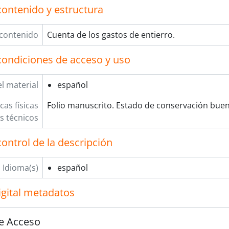
contenido y estructura
 contenido
Cuenta de los gastos de entierro.
condiciones de acceso y uso
l material
español
cas físicas
Folio manuscrito. Estado de conservación buen
os técnicos
ontrol de la descripción
Idioma(s)
español
igital metadatos
e Acceso