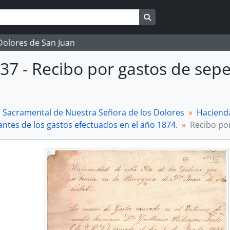
Search in browse page
 Dolores de San Juan
37 - Recibo por gastos de sepe
a Sacramental de Nuestra Señora de los Dolores
Haciend
tes de los gastos efectuados en el año 1874.
Recibo por