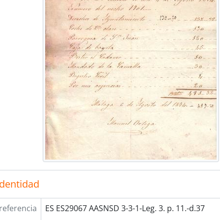
identidad
referencia
ES ES29067 AASNSD 3-3-1-Leg. 3. p. 11.-d.37