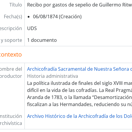
Título
Recibo por gastos de sepelio de Guillermo Ritw
Fecha(s)
06/08/1874 (Creación)
escripción
UDS
y soporte
1 documento
contexto
ombre del
Archicofradía Sacramental de Nuestra Señora d
productor
Historia administrativa
La política ilustrada de finales del siglo XVIII 
difícil en la vida de las cofradías. La Real Prag
Aranda de 1783, o la llamada “Desamortización
fiscalizan a las Hermandades, reduciendo su 
Institución
Archivo Histórico de la Archicofradía de los Do
rchivística