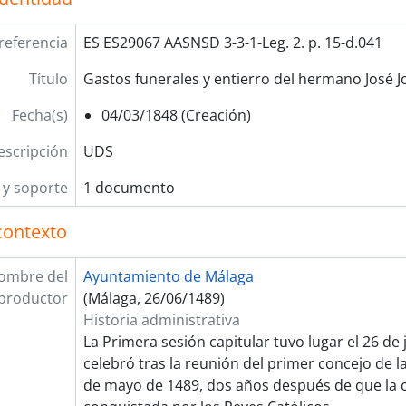
referencia
ES ES29067 AASNSD 3-3-1-Leg. 2. p. 15-d.041
Título
Gastos funerales y entierro del hermano José 
Fecha(s)
04/03/1848 (Creación)
escripción
UDS
y soporte
1 documento
contexto
ombre del
Ayuntamiento de Málaga
productor
(Málaga, 26/06/1489)
Historia administrativa
La Primera sesión capitular tuvo lugar el 26 de 
celebró tras la reunión del primer concejo de la
de mayo de 1489, dos años después de que la 