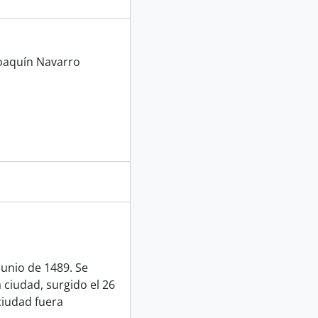
Joaquín Navarro
junio de 1489. Se
 ciudad, surgido el 26
ciudad fuera