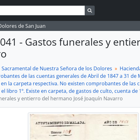
Search in browse page
 Dolores de San Juan
041 - Gastos funerales y entie
ro
a Sacramental de Nuestra Señora de los Dolores
Haciend
obantes de las cuentas generales de Abril de 1847 a 31 de M
 en la carpeta respectiva. No existen comprobantes de las c
el libro 1º. Existe en carpeta, de gastos de culto, cuenta de 
nerales y entierro del hermano José Joaquín Navarro