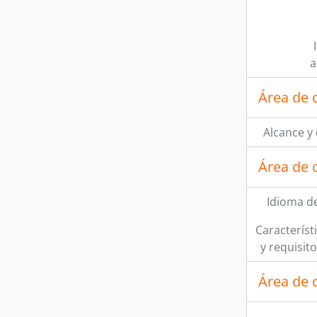
a
Área de 
Alcance y
Área de 
Idioma de
Característi
y requisit
Área de c