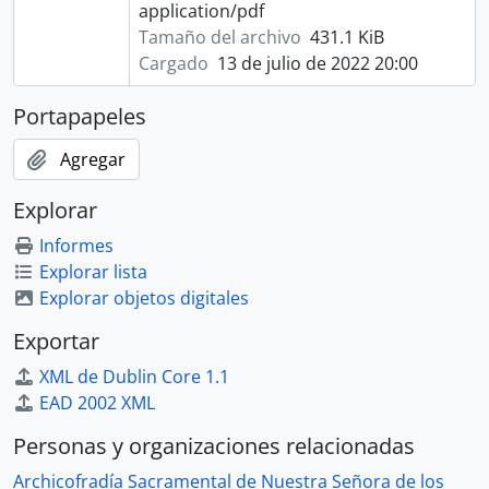
application/pdf
Tamaño del archivo
431.1 KiB
Cargado
13 de julio de 2022 20:00
Portapapeles
Agregar
Explorar
Informes
Explorar lista
Explorar objetos digitales
Exportar
XML de Dublin Core 1.1
EAD 2002 XML
Personas y organizaciones relacionadas
Archicofradía Sacramental de Nuestra Señora de los