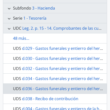
Subfondo
3 - Hacienda
Serie
1 - Tesorería
UDC
Leg. 2. p. 15 - 14. Comprobantes de las cuentas generales de Abril de 1847 a 31 de Marzo de 1851. Sentadas en el libro 1º. Existe además una cuenta total en la carpeta respectiva. No existen comprobantes de las cuentas generales de 1º de Abril 51 al 30 de Marzo 1853, sentadas en el libro 1º. Existe en carpeta, de gastos de culto, cuenta de 1847 al 51.
48 más...
UDS
d.029 - Gastos funerales y entierro del hermano José Francisco Rubio.
UDS
d.030 - Gastos funerales y entierro del hermano José Francisco Rubio.
UDS
d.032 - Gastos funerales y entierro del hermano José Francisco Rubio.
UDS
d.034 - Gastos funerales y entierro del hermano José Francisco Rubio.
UDS
d.036 - Gastos funerales y entierro del hermano José Francisco Rubio.
UDS
d.038 - Recibo de contribución
UDS
d.004 - Gastos funerales y entierro de la hermana Ana María Fernández.