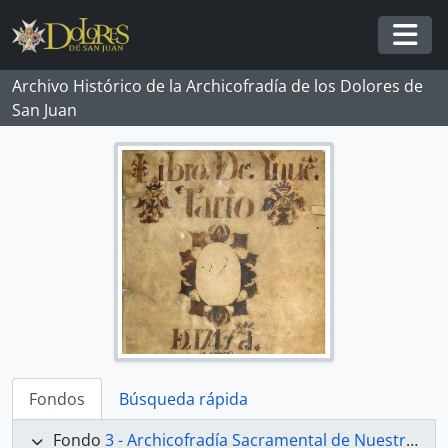
Skip to main content
Togg
Archivo Histórico de la Archicofradía de los Dolores de
San Juan
Fondos
Búsqueda rápida
Fondo
3 - Archicofradía Sacramental de Nuestra Señora de los Dolores