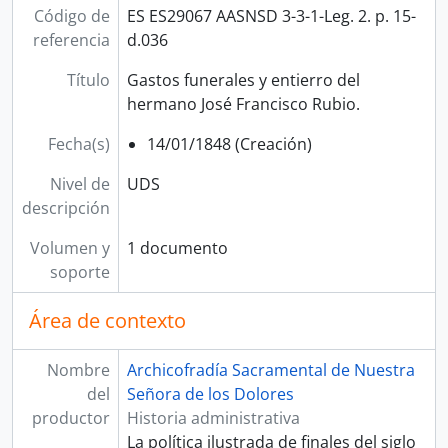
Código de
ES ES29067 AASNSD 3-3-1-Leg. 2. p. 15-
referencia
d.036
Título
Gastos funerales y entierro del
hermano José Francisco Rubio.
Fecha(s)
14/01/1848 (Creación)
Nivel de
UDS
descripción
Volumen y
1 documento
soporte
Área de contexto
Nombre
Archicofradía Sacramental de Nuestra
del
Señora de los Dolores
productor
Historia administrativa
La política ilustrada de finales del siglo