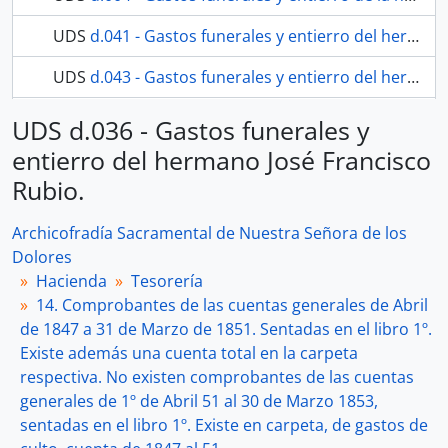
UDS
d.041 - Gastos funerales y entierro del hermano José Joaquín Navarro
UDS
d.043 - Gastos funerales y entierro del hermano José Joaquín Navarro.
117 más...
UDS d.036 - Gastos funerales y
entierro del hermano José Francisco
Rubio.
Archicofradía Sacramental de Nuestra Señora de los
Dolores
Hacienda
Tesorería
14. Comprobantes de las cuentas generales de Abril
de 1847 a 31 de Marzo de 1851. Sentadas en el libro 1º.
Existe además una cuenta total en la carpeta
respectiva. No existen comprobantes de las cuentas
generales de 1º de Abril 51 al 30 de Marzo 1853,
sentadas en el libro 1º. Existe en carpeta, de gastos de