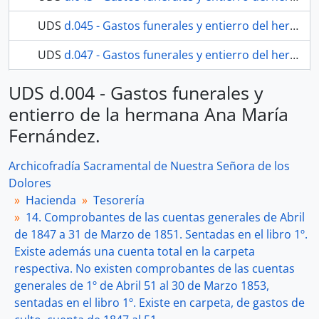
UDS
d.045 - Gastos funerales y entierro del hermano José Joaquín Navarro.
UDS
d.047 - Gastos funerales y entierro del hermano José Joaquín Navarro.
115 más...
UDS d.004 - Gastos funerales y
entierro de la hermana Ana María
Fernández.
Archicofradía Sacramental de Nuestra Señora de los
Dolores
Hacienda
Tesorería
14. Comprobantes de las cuentas generales de Abril
de 1847 a 31 de Marzo de 1851. Sentadas en el libro 1º.
Existe además una cuenta total en la carpeta
respectiva. No existen comprobantes de las cuentas
generales de 1º de Abril 51 al 30 de Marzo 1853,
sentadas en el libro 1º. Existe en carpeta, de gastos de