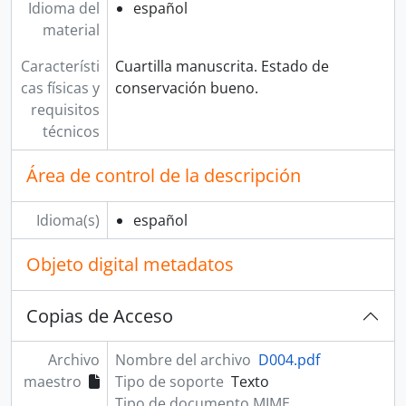
Idioma del
español
material
Característi
Cuartilla manuscrita. Estado de
cas físicas y
conservación bueno.
requisitos
técnicos
Área de control de la descripción
Idioma(s)
español
Objeto digital metadatos
Copias de Acceso
Archivo
Nombre del archivo
D004.pdf
maestro
Tipo de soporte
Texto
Tipo de documento MIME