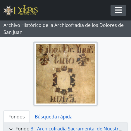
Skip to main content
Togg
Archivo Histórico de la Archicofradía de los Dolores de
San Juan
Fondos
Búsqueda rápida
Fondo
3 - Archicofradía Sacramental de Nuestra Señora de los Dolores