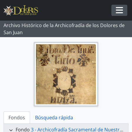
Skip to main content
Togg
Archivo Histórico de la Archicofradía de los Dolores de
San Juan
Fondos
Búsqueda rápida
Fondo
3 - Archicofradía Sacramental de Nuestra Señora de los Dolores