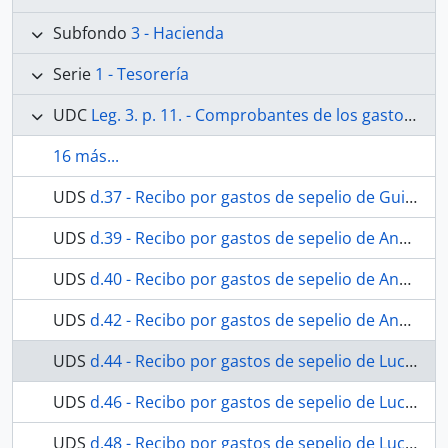
Subfondo
3 - Hacienda
Serie
1 - Tesorería
UDC
Leg. 3. p. 11. - Comprobantes de los gastos efectuados en el año 1874.
16 más...
UDS
d.37 - Recibo por gastos de sepelio de Guillermo Ritwagen y Fialo
UDS
d.39 - Recibo por gastos de sepelio de Ana Gómez Mejía.
UDS
d.40 - Recibo por gastos de sepelio de Ana Gómez Mejía.
UDS
d.42 - Recibo por gastos de sepelio de Ana Gómez Mejía.
UDS
d.44 - Recibo por gastos de sepelio de Lucia Pinazo García.
UDS
d.46 - Recibo por gastos de sepelio de Lucia Pinazo García.
UDS
d.48 - Recibo por gastos de sepelio de Lucia Pinazo García.