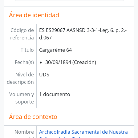
Área de identidad
Código de
ES ES29067 AASNSD 3-3-1-Leg. 6. p. 2.-
referencia
d.067
Título
Cargaréme 64
Fecha(s)
30/09/1894 (Creación)
Nivel de
UDS
descripción
Volumen y
1 documento
soporte
Área de contexto
Nombre
Archicofradía Sacramental de Nuestra