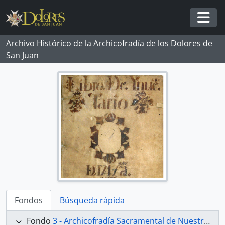
Skip to main content
Togg
Archivo Histórico de la Archicofradía de los Dolores de
San Juan
Fondos
Búsqueda rápida
Fondo
3 - Archicofradía Sacramental de Nuestra Señora de los Dolores