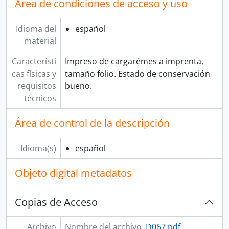
Área de condiciones de acceso y uso
Idioma del
español
material
Característi
Impreso de cargarémes a imprenta,
cas físicas y
tamaño folio. Estado de conservación
requisitos
bueno.
técnicos
Área de control de la descripción
Idioma(s)
español
Objeto digital metadatos
Copias de Acceso
Archivo
Nombre del archivo
D067.pdf