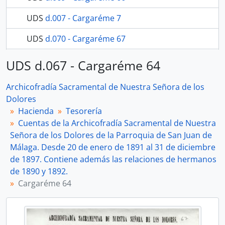
UDS
d.007 - Cargaréme 7
UDS
d.070 - Cargaréme 67
33 más...
UDS d.067 - Cargaréme 64
Archicofradía Sacramental de Nuestra Señora de los
Dolores
Hacienda
Tesorería
Cuentas de la Archicofradía Sacramental de Nuestra
Señora de los Dolores de la Parroquia de San Juan de
Málaga. Desde 20 de enero de 1891 al 31 de diciembre
de 1897. Contiene además las relaciones de hermanos
de 1890 y 1892.
Cargaréme 64