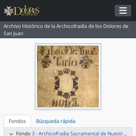
Skip to main content
Togg
Archivo Histórico de la Archicofradía de los Dolores de
San Juan
Fondos
Búsqueda rápida
Fondo
3 - Archicofradía Sacramental de Nuestra Señora de los Dolores