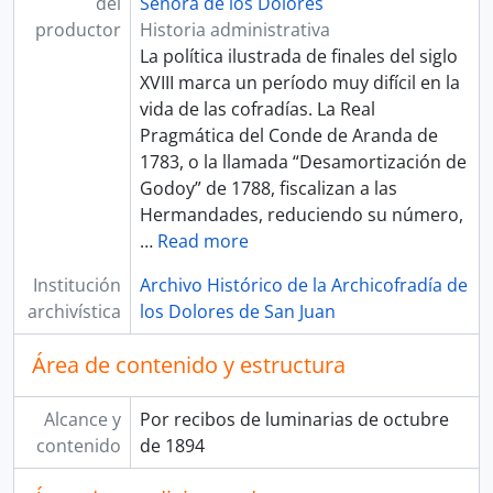
del
Señora de los Dolores
productor
Historia administrativa
La política ilustrada de finales del siglo
XVIII marca un período muy difícil en la
vida de las cofradías. La Real
Pragmática del Conde de Aranda de
1783, o la llamada “Desamortización de
Godoy” de 1788, fiscalizan a las
Hermandades, reduciendo su número,
…
Read more
Institución
Archivo Histórico de la Archicofradía de
archivística
los Dolores de San Juan
Área de contenido y estructura
Alcance y
Por recibos de luminarias de octubre
contenido
de 1894