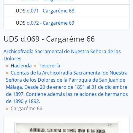
UDS
d.071 - Cargaréme 68
UDS
d.072 - Cargaréme 69
31 más...
UDS d.069 - Cargaréme 66
Archicofradía Sacramental de Nuestra Señora de los
Dolores
Hacienda
Tesorería
Cuentas de la Archicofradía Sacramental de Nuestra
Señora de los Dolores de la Parroquia de San Juan de
Málaga. Desde 20 de enero de 1891 al 31 de diciembre
de 1897. Contiene además las relaciones de hermanos
de 1890 y 1892.
Cargaréme 66