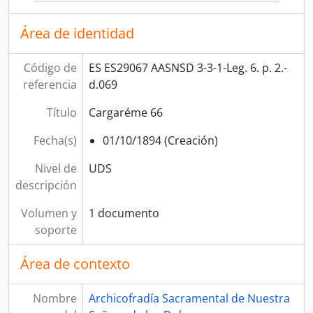
Área de identidad
Código de
ES ES29067 AASNSD 3-3-1-Leg. 6. p. 2.-
referencia
d.069
Título
Cargaréme 66
Fecha(s)
01/10/1894 (Creación)
Nivel de
UDS
descripción
Volumen y
1 documento
soporte
Área de contexto
Nombre
Archicofradía Sacramental de Nuestra