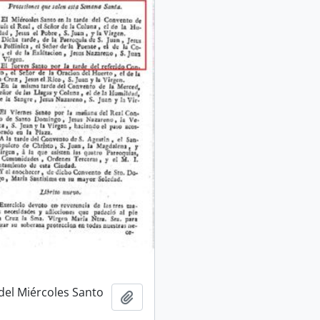
del Miércoles Santo
Add to clipboard