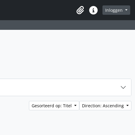
Inloggen
Clipboard
Quick links
Gesorteerd op: Titel
Direction: Ascending