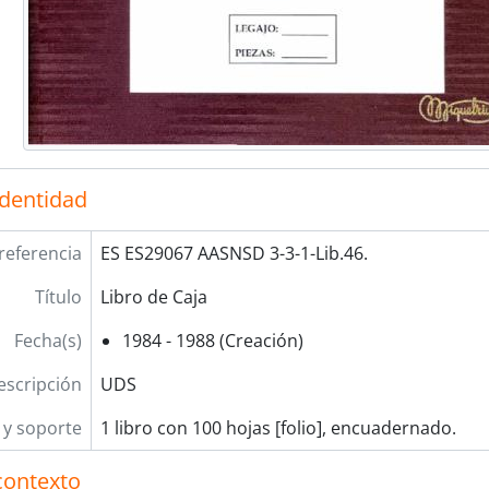
identidad
referencia
ES ES29067 AASNSD 3-3-1-Lib.46.
Título
Libro de Caja
Fecha(s)
1984 - 1988 (Creación)
escripción
UDS
y soporte
1 libro con 100 hojas [folio], encuadernado.
contexto