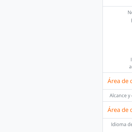
N
a
Área de 
Alcance y
Área de 
Idioma de