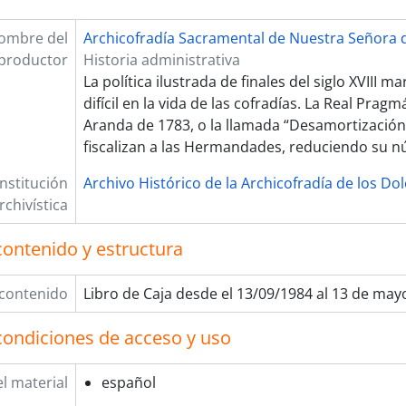
ombre del
Archicofradía Sacramental de Nuestra Señora d
productor
Historia administrativa
La política ilustrada de finales del siglo XVIII 
difícil en la vida de las cofradías. La Real Prag
Aranda de 1783, o la llamada “Desamortización
fiscalizan a las Hermandades, reduciendo su 
Institución
Archivo Histórico de la Archicofradía de los Do
rchivística
contenido y estructura
 contenido
Libro de Caja desde el 13/09/1984 al 13 de may
condiciones de acceso y uso
l material
español