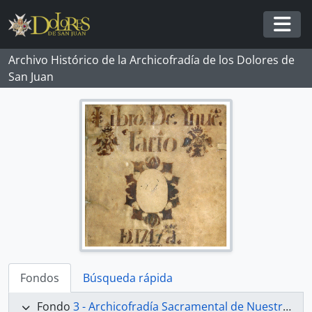
Skip to main content
Togg
Archivo Histórico de la Archicofradía de los Dolores de
San Juan
Fondos
Búsqueda rápida
Fondo
3 - Archicofradía Sacramental de Nuestra Señora de los Dolores