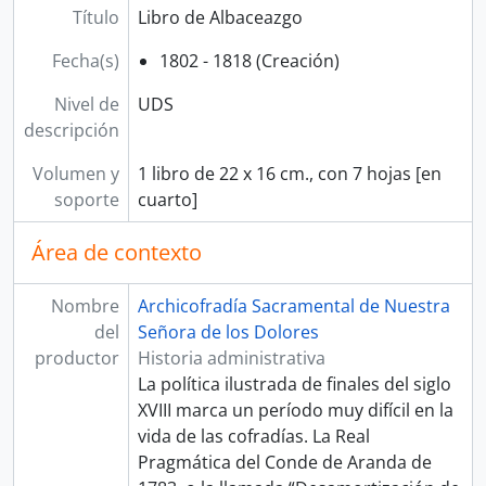
Título
Libro de Albaceazgo
Fecha(s)
1802 - 1818 (Creación)
Nivel de
UDS
descripción
Volumen y
1 libro de 22 x 16 cm., con 7 hojas [en
soporte
cuarto]
Área de contexto
Nombre
Archicofradía Sacramental de Nuestra
del
Señora de los Dolores
productor
Historia administrativa
La política ilustrada de finales del siglo
XVIII marca un período muy difícil en la
vida de las cofradías. La Real
Pragmática del Conde de Aranda de