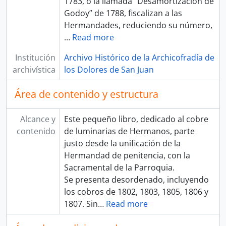
1783, o la llamada “Desamortización de
Godoy” de 1788, fiscalizan a las
Hermandades, reduciendo su número,
…
Read more
Institución
Archivo Histórico de la Archicofradía de
archivística
los Dolores de San Juan
Área de contenido y estructura
Alcance y
Este pequeño libro, dedicado al cobre
contenido
de luminarias de Hermanos, parte
justo desde la unificación de la
Hermandad de penitencia, con la
Sacramental de la Parroquia.
Se presenta desordenado, incluyendo
los cobros de 1802, 1803, 1805, 1806 y
1807. Sin
…
Read more