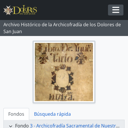
Skip to main content
Togg
Archivo Histórico de la Archicofradía de los Dolores de
San Juan
Fondos
Búsqueda rápida
Fondo
3 - Archicofradía Sacramental de Nuestra Señora de los Dolores