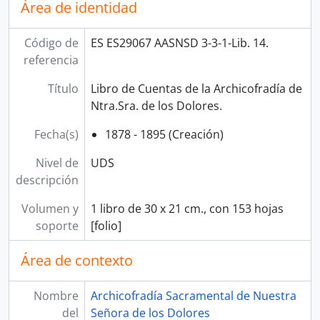
Área de identidad
Código de
ES ES29067 AASNSD 3-3-1-Lib. 14.
referencia
Título
Libro de Cuentas de la Archicofradía de
Ntra.Sra. de los Dolores.
Fecha(s)
1878 - 1895 (Creación)
Nivel de
UDS
descripción
Volumen y
1 libro de 30 x 21 cm., con 153 hojas
soporte
[folio]
Área de contexto
Nombre
Archicofradía Sacramental de Nuestra
del
Señora de los Dolores