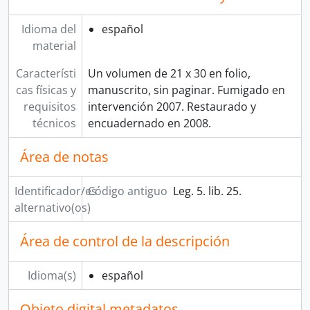
Idioma del
español
material
Característi
Un volumen de 21 x 30 en folio,
cas físicas y
manuscrito, sin paginar. Fumigado en
requisitos
intervención 2007. Restaurado y
técnicos
encuadernado en 2008.
Área de notas
Identificador/es
Código antiguo
Leg. 5. lib. 25.
alternativo(os)
Área de control de la descripción
Idioma(s)
español
Objeto digital metadatos