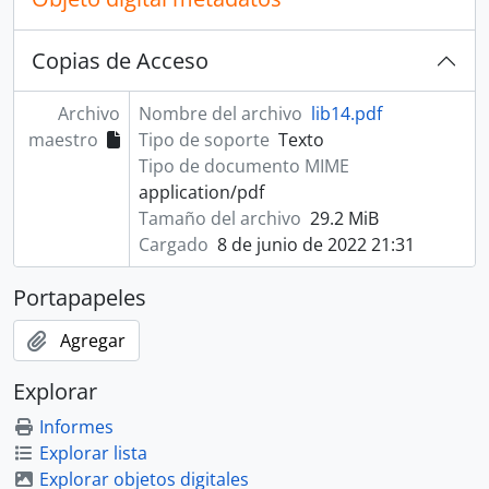
Copias de Acceso
Archivo
Nombre del archivo
lib14.pdf
maestro
Tipo de soporte
Texto
Tipo de documento MIME
application/pdf
Tamaño del archivo
29.2 MiB
Cargado
8 de junio de 2022 21:31
Portapapeles
Agregar
Explorar
Informes
Explorar lista
Explorar objetos digitales