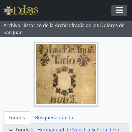
Skip to main content
Togg
Archivo Histórico de la Archicofradía de los Dolores de
San Juan
Fondos
Búsqueda rápida
Fondo
2 - Hermandad de Nuestra Señora de los Dolores