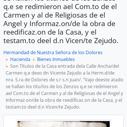
q.e se redimieron ael Com.to de el
Carmen y al de Religiosas de el
Angel y Informaz.on/de la obra de
reedificaz.on de la Casa, y el
testam.to deel d.n Vicen/te Zejudo.
Hermandad de Nuestra Señora de los Dolores
Hacienda
Bienes Inmuebles
Son Títulos de la Casa entrada dela Calle Ancha/del
Carmen q.e dexo dn Vicente Zejudo a la Herm.d/de
nra. S.ra de Dolores de s.r s.n Juan/. "Vajo deeste atado
se hallan los titu/los de los Zenzos q.e se redimieron
ael Com.to de el Carmen y al de Religiosas de el Angel y
Informaz.on/de la obra de reedificaz.on de la Casa, y el
testam.to deel d.n Vicen/te Zejudo.