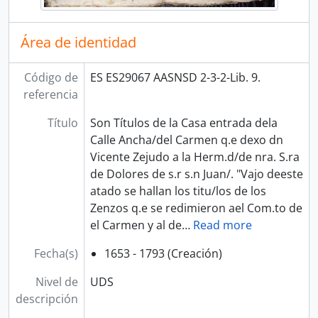
Área de identidad
Código de
ES ES29067 AASNSD 2-3-2-Lib. 9.
referencia
Título
Son Títulos de la Casa entrada dela
Calle Ancha/del Carmen q.e dexo dn
Vicente Zejudo a la Herm.d/de nra. S.ra
de Dolores de s.r s.n Juan/. "Vajo deeste
atado se hallan los titu/los de los
Zenzos q.e se redimieron ael Com.to de
el Carmen y al de
…
Read more
Fecha(s)
1653 - 1793 (Creación)
Nivel de
UDS
descripción