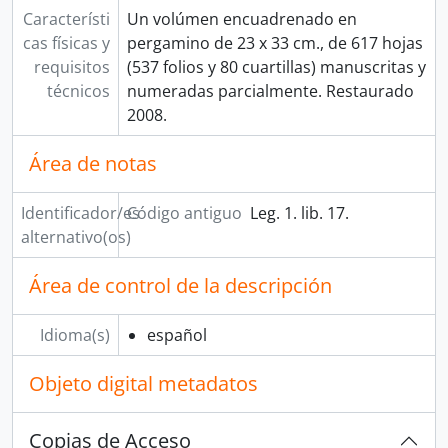
Característi
Un volúmen encuadrenado en
cas físicas y
pergamino de 23 x 33 cm., de 617 hojas
requisitos
(537 folios y 80 cuartillas) manuscritas y
técnicos
numeradas parcialmente. Restaurado
2008.
Área de notas
Identificador/es
Código antiguo
Leg. 1. lib. 17.
alternativo(os)
Área de control de la descripción
Idioma(s)
español
Objeto digital metadatos
Copias de Acceso