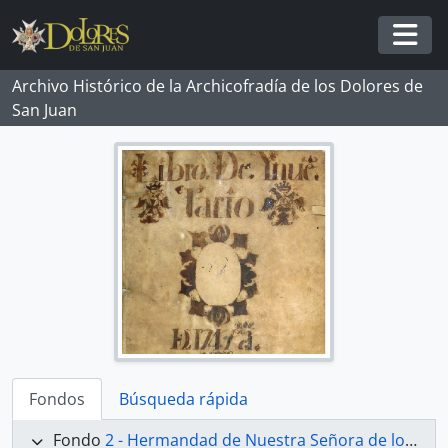
Skip to main content
Togg
Archivo Histórico de la Archicofradía de los Dolores de
San Juan
Fondos
Búsqueda rápida
Fondo
2 - Hermandad de Nuestra Señora de los Dolores