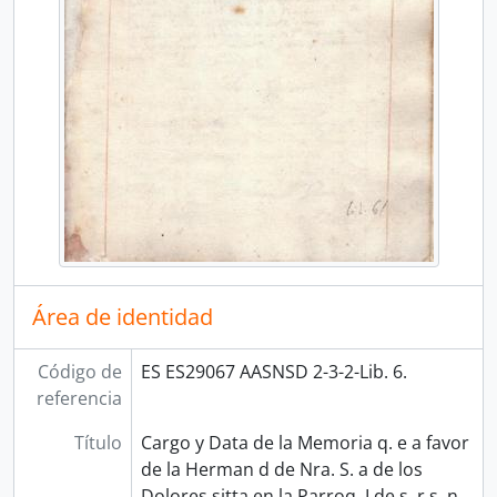
Área de identidad
Código de
ES ES29067 AASNSD 2-3-2-Lib. 6.
referencia
Título
Cargo y Data de la Memoria q. e a favor
de la Herman d de Nra. S. a de los
Dolores sitta en la Parroq. I de s. r s. n