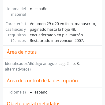
Idioma del
español
material
Característi
Volumen 29 x 20 en folio, manuscrito,
cas físicas y
paginado hasta la hoja 48,
requisitos
encuadernado en piel marrón.
técnicos
Restaurado intervención 2007.
Área de notas
Identificador/es
Código antiguo
Leg. 2. lib. 8.
alternativo(os)
Área de control de la descripción
Idioma(s)
español
Objeto digital metadatos