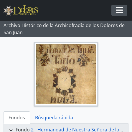
Skip to main content
Togg
Archivo Histórico de la Archicofradía de los Dolores de
San Juan
Fondos
Búsqueda rápida
Fondo
2 - Hermandad de Nuestra Señora de los Dolores