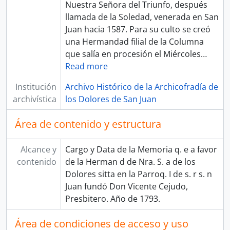
Nuestra Señora del Triunfo, después
llamada de la Soledad, venerada en San
Juan hacia 1587. Para su culto se creó
una Hermandad filial de la Columna
que salía en procesión el Miércoles
…
Read more
Institución
Archivo Histórico de la Archicofradía de
archivística
los Dolores de San Juan
Área de contenido y estructura
Alcance y
Cargo y Data de la Memoria q. e a favor
contenido
de la Herman d de Nra. S. a de los
Dolores sitta en la Parroq. I de s. r s. n
Juan fundó Don Vicente Cejudo,
Presbitero. Año de 1793.
Área de condiciones de acceso y uso