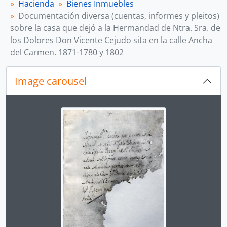
Hacienda
Bienes Inmuebles
Documentación diversa (cuentas, informes y pleitos)
sobre la casa que dejó a la Hermandad de Ntra. Sra. de
los Dolores Don Vicente Cejudo sita en la calle Ancha
del Carmen. 1871-1780 y 1802
Image carousel
Changing the current slide of this carousel will chan