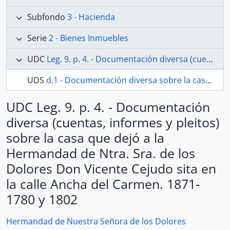
Subfondo
3 - Hacienda
Serie
2 - Bienes Inmuebles
UDC
Leg. 9. p. 4. - Documentación diversa (cuentas, informes y pleitos) sobre la casa que dejó a la Hermandad de Ntra. Sra. de los Dolores Don Vicente Cejudo sita en la calle Ancha del Carmen. 1871-1780 y 1802
UDS
d.1 - Documentación diversa sobre la casa que dejó a la Hermandad de los Dolores Don Vicente Cejudo
UDC Leg. 9. p. 4. - Documentación
diversa (cuentas, informes y pleitos)
sobre la casa que dejó a la
Hermandad de Ntra. Sra. de los
Dolores Don Vicente Cejudo sita en
la calle Ancha del Carmen. 1871-
1780 y 1802
Hermandad de Nuestra Señora de los Dolores