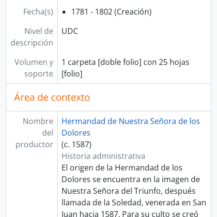
Fecha(s)
1781 - 1802 (Creación)
Nivel de
UDC
descripción
Volumen y
1 carpeta [doble folio] con 25 hojas
soporte
[folio]
Área de contexto
Nombre
Hermandad de Nuestra Señora de los
del
Dolores
productor
(c. 1587)
Historia administrativa
El origen de la Hermandad de los
Dolores se encuentra en la imagen de
Nuestra Señora del Triunfo, después
llamada de la Soledad, venerada en San
Juan hacia 1587. Para su culto se creó