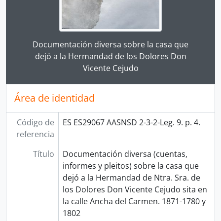
Clicking this description title link will open the desc
Documentación diversa sobre la casa que
dejó a la Hermandad de los Dolores Don
Vicente Cejudo
Área de identidad
Código de
ES ES29067 AASNSD 2-3-2-Leg. 9. p. 4.
referencia
Título
Documentación diversa (cuentas,
informes y pleitos) sobre la casa que
dejó a la Hermandad de Ntra. Sra. de
los Dolores Don Vicente Cejudo sita en
la calle Ancha del Carmen. 1871-1780 y
1802