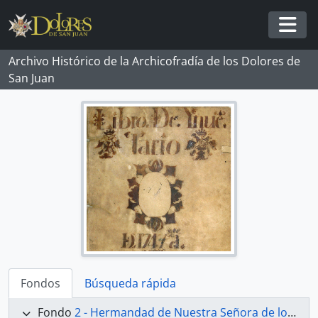
Skip to main content
Togg
Archivo Histórico de la Archicofradía de los Dolores de
San Juan
Fondos
Búsqueda rápida
Fondo
2 - Hermandad de Nuestra Señora de los Dolores