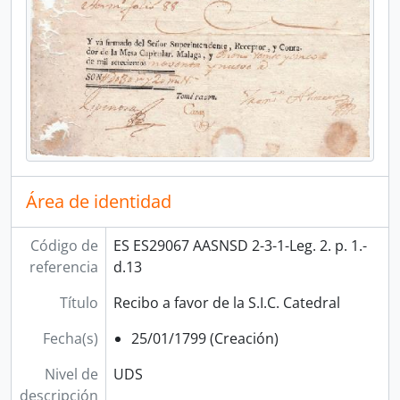
Área de identidad
Código de
ES ES29067 AASNSD 2-3-1-Leg. 2. p. 1.-
referencia
d.13
Título
Recibo a favor de la S.I.C. Catedral
Fecha(s)
25/01/1799 (Creación)
Nivel de
UDS
descripción