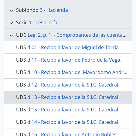
Subfondo
3 - Hacienda
Serie
1 - Tesorería
UDC
Leg. 2. p. 1. - Comprobantes de las cuentas generales. Incluyen cuentas y recibos arreglo de la capilla en 1790.
UDS
d.01 - Recibo a favor de Miguel de Tarría
UDS
d.11 - Recibo a favor de Pedro de la Vega.
UDS
d.10 - Recibo a favor del Mayordomo Andrés López Madueño.
UDS
d.12 - Recibo a favor de la S.I.C. Catedral
UDS
d.13 - Recibo a favor de la S.I.C. Catedral
UDS
d.15 - Recibo a favor de la S.I.C. Catedral
UDS
d.14 - Recibo a favor de la S.I.C. Catedral
UDS
d.16 - Recibo a favor de Antonio Robles.