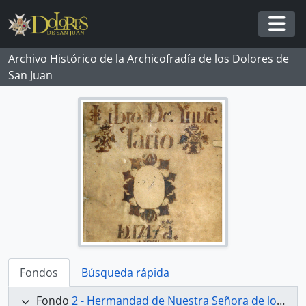
Skip to main content
Togg
Archivo Histórico de la Archicofradía de los Dolores de
San Juan
Fondos
Búsqueda rápida
Fondo
2 - Hermandad de Nuestra Señora de los Dolores