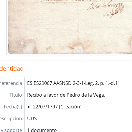
identidad
referencia
ES ES29067 AASNSD 2-3-1-Leg. 2. p. 1.-d.11
Título
Recibo a favor de Pedro de la Vega.
Fecha(s)
22/07/1797 (Creación)
escripción
UDS
y soporte
1 documento