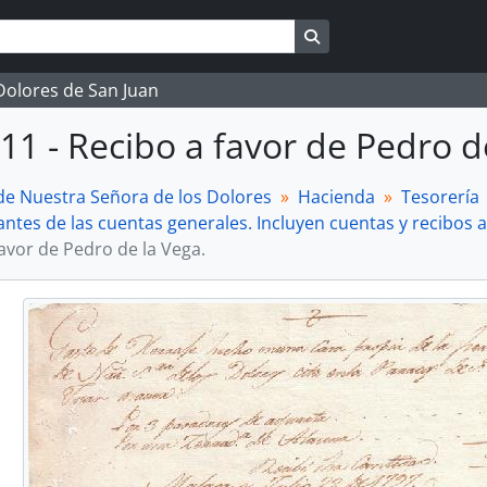
Search in browse page
 Dolores de San Juan
11 - Recibo a favor de Pedro d
 Nuestra Señora de los Dolores
Hacienda
Tesorería
es de las cuentas generales. Incluyen cuentas y recibos arr
avor de Pedro de la Vega.