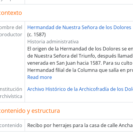
contexto
ombre del
Hermandad de Nuestra Señora de los Dolores
productor
(c. 1587)
Historia administrativa
El origen de la Hermandad de los Dolores se e
de Nuestra Señora del Triunfo, después llamad
venerada en San Juan hacia 1587. Para su culto
Hermandad filial de la Columna que salía en pr
Read more
Institución
Archivo Histórico de la Archicofradía de los Do
rchivística
contenido y estructura
 contenido
Recibo por herrajes para la casa de calle Anch