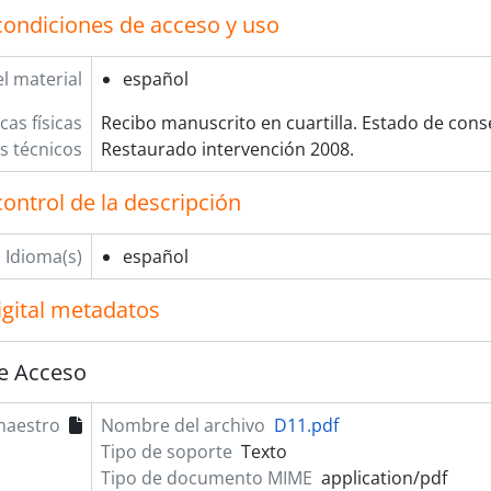
condiciones de acceso y uso
l material
español
cas físicas
Recibo manuscrito en cuartilla. Estado de con
os técnicos
Restaurado intervención 2008.
ontrol de la descripción
Idioma(s)
español
igital metadatos
e Acceso
maestro
Nombre del archivo
D11.pdf
Tipo de soporte
Texto
Tipo de documento MIME
application/pdf