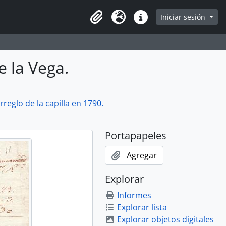
Iniciar sesión
Portapapeles
Idioma
Enlaces rápidos
e la Vega.
eglo de la capilla en 1790.
Portapapeles
Agregar
Explorar
Informes
Explorar lista
Explorar objetos digitales