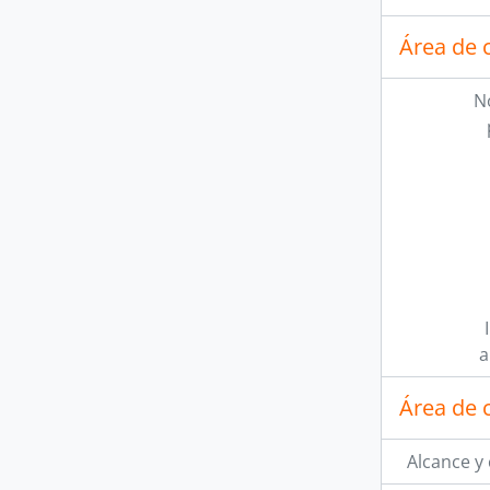
Área de 
N
a
Área de 
Alcance y