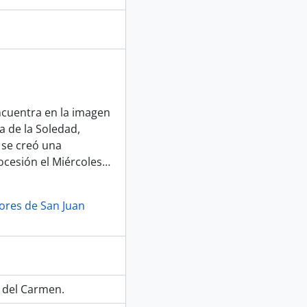
ncuentra en la imagen
a de la Soledad,
 se creó una
ocesión el Miércoles
…
lores de San Juan
a del Carmen.