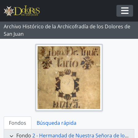
Skip to main content
Togg
Archivo Histórico de la Archicofradía de los Dolores de
San Juan
Fondos
Búsqueda rápida
Fondo
2 - Hermandad de Nuestra Señora de los Dolores