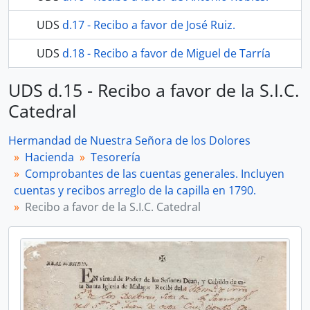
UDS
d.17 - Recibo a favor de José Ruiz.
UDS
d.18 - Recibo a favor de Miguel de Tarría
8 más...
UDS d.15 - Recibo a favor de la S.I.C.
Catedral
Hermandad de Nuestra Señora de los Dolores
Hacienda
Tesorería
Comprobantes de las cuentas generales. Incluyen
cuentas y recibos arreglo de la capilla en 1790.
Recibo a favor de la S.I.C. Catedral