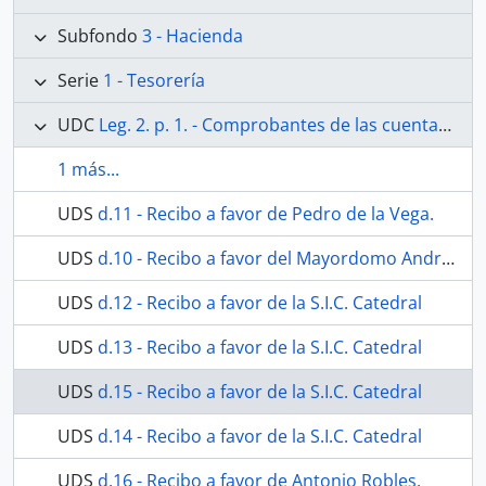
Subfondo
3 - Hacienda
Serie
1 - Tesorería
UDC
Leg. 2. p. 1. - Comprobantes de las cuentas generales. Incluyen cuentas y recibos arreglo de la capilla en 1790.
1 más...
UDS
d.11 - Recibo a favor de Pedro de la Vega.
UDS
d.10 - Recibo a favor del Mayordomo Andrés López Madueño.
UDS
d.12 - Recibo a favor de la S.I.C. Catedral
UDS
d.13 - Recibo a favor de la S.I.C. Catedral
UDS
d.15 - Recibo a favor de la S.I.C. Catedral
UDS
d.14 - Recibo a favor de la S.I.C. Catedral
UDS
d.16 - Recibo a favor de Antonio Robles.