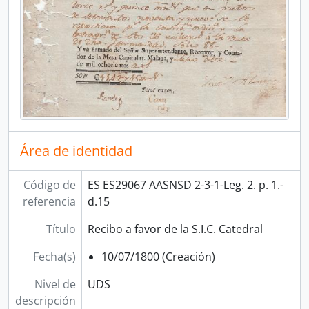
Área de identidad
Código de
ES ES29067 AASNSD 2-3-1-Leg. 2. p. 1.-
referencia
d.15
Título
Recibo a favor de la S.I.C. Catedral
Fecha(s)
10/07/1800 (Creación)
Nivel de
UDS
descripción