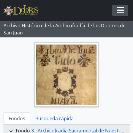
Skip to main content
Togg
Archivo Histórico de la Archicofradía de los Dolores de
San Juan
Fondos
Búsqueda rápida
Fondo
3 - Archicofradía Sacramental de Nuestra Señora de los Dolores