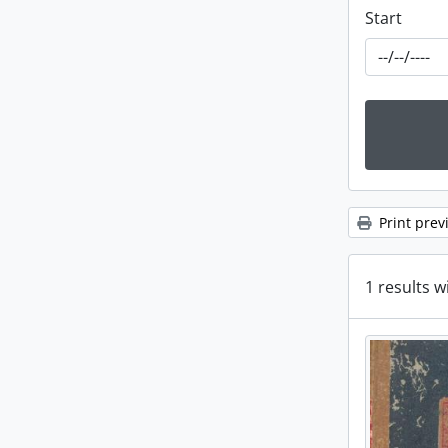
Start
Print prev
1 results w