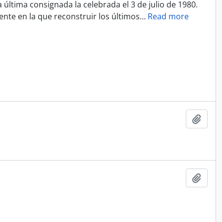
última consignada la celebrada el 3 de julio de 1980.
ente en la que reconstruir los últimos
…
Read more
Add t
Add t