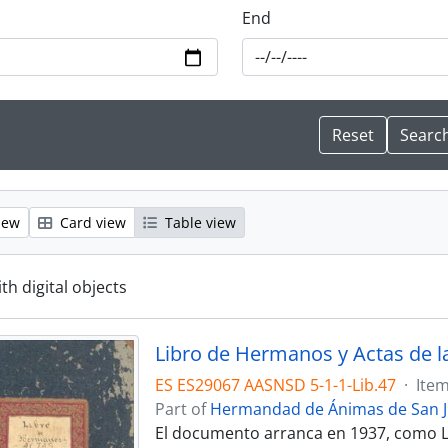
End
iew
Card view
Table view
ith digital objects
Libro de Hermanos y Actas de 
ES ES29067 AASNSD 5-1-1-Lib.47
·
Ite
Part of
Hermandad de Ánimas de San 
El documento arranca en 1937, como L