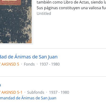
también como Libro de Actas, siendo la 
Sus páginas constituyen una valiosa fu
Untitled
ad de Ánimas de San Juan
7 AASNSD 5
·
Fonds
·
1937 - 1980
o
7 AASNSD 5-1
·
Subfonds
·
1937 - 1980
mandad de Ánimas de San Juan