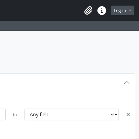
Log in
Clipboard
Quick links
in