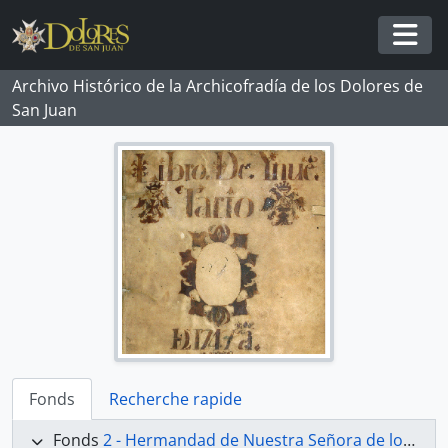
Skip to main content
Togg
Archivo Histórico de la Archicofradía de los Dolores de
San Juan
Fonds
Recherche rapide
Fonds
2 - Hermandad de Nuestra Señora de los Dolores