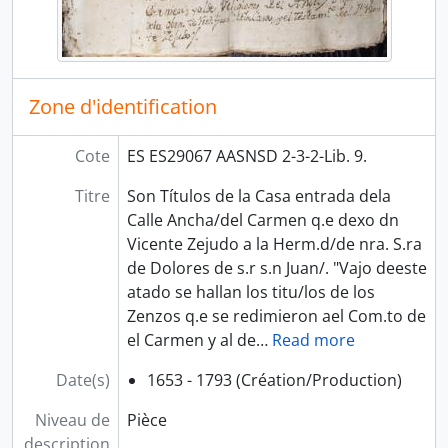
Zone d'identification
Cote
ES ES29067 AASNSD 2-3-2-Lib. 9.
Titre
Son Títulos de la Casa entrada dela
Calle Ancha/del Carmen q.e dexo dn
Vicente Zejudo a la Herm.d/de nra. S.ra
de Dolores de s.r s.n Juan/. "Vajo deeste
atado se hallan los titu/los de los
Zenzos q.e se redimieron ael Com.to de
el Carmen y al de
…
Read more
Date(s)
1653 - 1793 (Création/Production)
Niveau de
Pièce
description