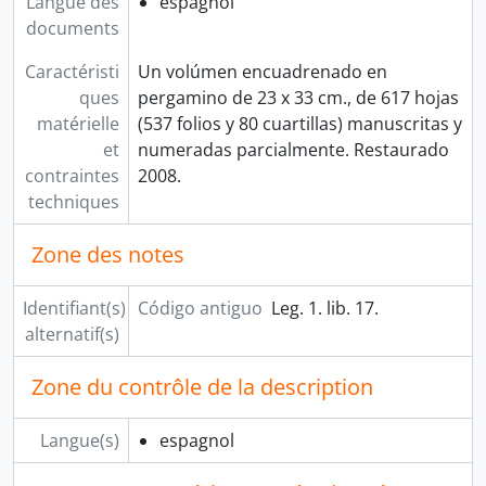
Langue des
espagnol
documents
Caractéristi
Un volúmen encuadrenado en
ques
pergamino de 23 x 33 cm., de 617 hojas
matérielle
(537 folios y 80 cuartillas) manuscritas y
et
numeradas parcialmente. Restaurado
contraintes
2008.
techniques
Zone des notes
Identifiant(s)
Código antiguo
Leg. 1. lib. 17.
alternatif(s)
Zone du contrôle de la description
Langue(s)
espagnol