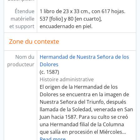
Étendue
1 libro de 23 x 33 cm., con 617 hojas.
matérielle
537 [folio] y 80 [en cuarto],
et support
encuadernado en piel.
Zone du contexte
Nom du
Hermandad de Nuestra Señora de los
producteur
Dolores
(c. 1587)
Histoire administrative
El origen de la Hermandad de los
Dolores se encuentra en la imagen de
Nuestra Señora del Triunfo, después
llamada de la Soledad, venerada en San
Juan hacia 1587. Para su culto se creó
una Hermandad filial de la Columna
que salía en procesión el Miércoles
…
Read more