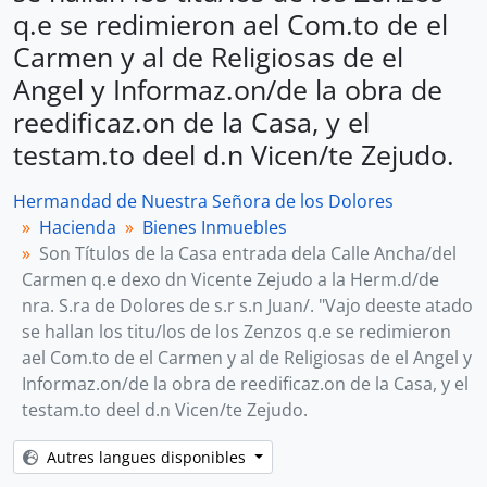
q.e se redimieron ael Com.to de el
Carmen y al de Religiosas de el
Angel y Informaz.on/de la obra de
reedificaz.on de la Casa, y el
testam.to deel d.n Vicen/te Zejudo.
Hermandad de Nuestra Señora de los Dolores
Hacienda
Bienes Inmuebles
Son Títulos de la Casa entrada dela Calle Ancha/del
Carmen q.e dexo dn Vicente Zejudo a la Herm.d/de
nra. S.ra de Dolores de s.r s.n Juan/. "Vajo deeste atado
se hallan los titu/los de los Zenzos q.e se redimieron
ael Com.to de el Carmen y al de Religiosas de el Angel y
Informaz.on/de la obra de reedificaz.on de la Casa, y el
testam.to deel d.n Vicen/te Zejudo.
Autres langues disponibles