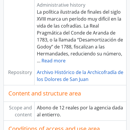
Administrative history
La política ilustrada de finales del siglo
XVIII marca un período muy difícil en la
vida de las cofradías. La Real
Pragmática del Conde de Aranda de
1783, o la llamada “Desamortización de
Godoy” de 1788, fiscalizan a las
Hermandades, reduciendo su número,
…
Read more
Repository
Archivo Histórico de la Archicofradía de
los Dolores de San Juan
Content and structure area
Scope and
Abono de 12 reales por la agencia dada
content
al entierro.
Conditions of access and use area