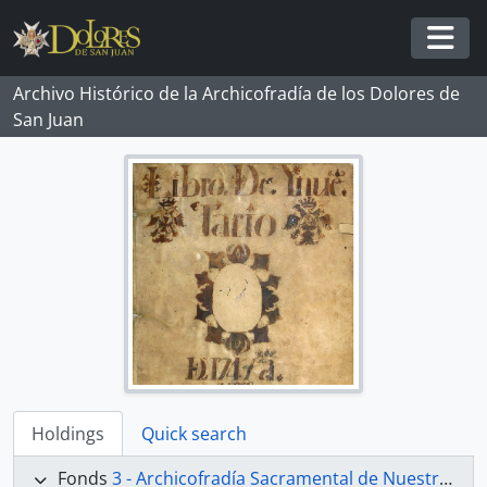
Skip to main content
Togg
Archivo Histórico de la Archicofradía de los Dolores de
San Juan
Holdings
Quick search
Fonds
3 - Archicofradía Sacramental de Nuestra Señora de los Dolores