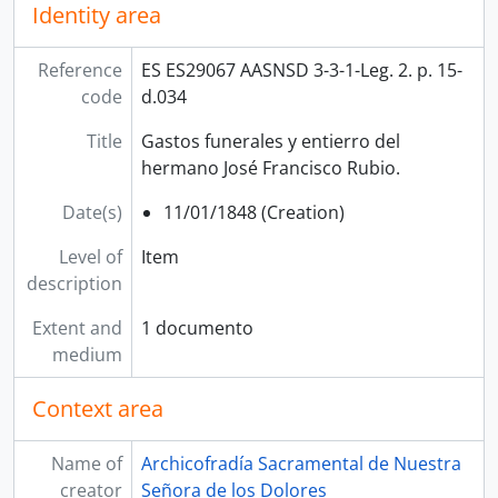
Identity area
Reference
ES ES29067 AASNSD 3-3-1-Leg. 2. p. 15-
code
d.034
Title
Gastos funerales y entierro del
hermano José Francisco Rubio.
Date(s)
11/01/1848 (Creation)
Level of
Item
description
Extent and
1 documento
medium
Context area
Name of
Archicofradía Sacramental de Nuestra
creator
Señora de los Dolores