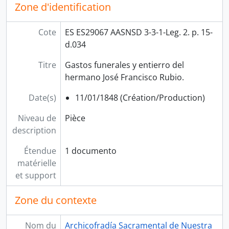
Zone d'identification
Cote
ES ES29067 AASNSD 3-3-1-Leg. 2. p. 15-
d.034
Titre
Gastos funerales y entierro del
hermano José Francisco Rubio.
Date(s)
11/01/1848 (Création/Production)
Niveau de
Pièce
description
Étendue
1 documento
matérielle
et support
Zone du contexte
Nom du
Archicofradía Sacramental de Nuestra