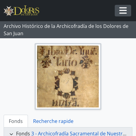
Skip to main content
Togg
Archivo Histórico de la Archicofradía de los Dolores de
San Juan
Fonds
Recherche rapide
Fonds
3 - Archicofradía Sacramental de Nuestra Señora de los Dolores