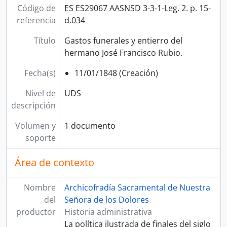
Código de
ES ES29067 AASNSD 3-3-1-Leg. 2. p. 15-
referencia
d.034
Título
Gastos funerales y entierro del
hermano José Francisco Rubio.
Fecha(s)
11/01/1848 (Creación)
Nivel de
UDS
descripción
Volumen y
1 documento
soporte
Área de contexto
Nombre
Archicofradía Sacramental de Nuestra
del
Señora de los Dolores
productor
Historia administrativa
La política ilustrada de finales del siglo